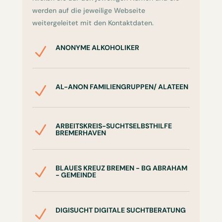
werden auf die jeweilige Webseite
weitergeleitet mit den Kontaktdaten.
ANONYME ALKOHOLIKER
N
AL-ANON FAMILIENGRUPPEN/ ALATEEN
N
ARBEITSKREIS-SUCHTSELBSTHILFE
N
BREMERHAVEN
BLAUES KREUZ BREMEN - BG ABRAHAM
N
- GEMEINDE
DIGISUCHT DIGITALE SUCHTBERATUNG
N