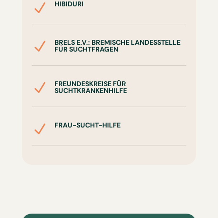
HIBIDURI
N
BRELS E.V.: BREMISCHE LANDESSTELLE
N
FÜR SUCHTFRAGEN
FREUNDESKREISE FÜR
N
SUCHTKRANKENHILFE
FRAU-SUCHT-HILFE
N