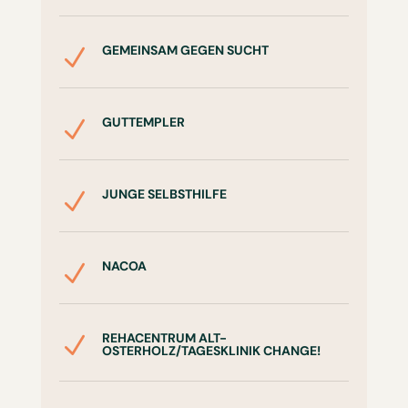
GEMEINSAM GEGEN SUCHT
N
GUTTEMPLER
N
JUNGE SELBSTHILFE
N
NACOA
N
REHACENTRUM ALT-
N
OSTERHOLZ/TAGESKLINIK CHANGE!